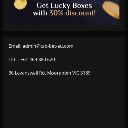
Email:
admin@tab-bet-au.com
TEL：+61 464 880 620
36 Levanswell Rd, Moorabbin VIC 3189