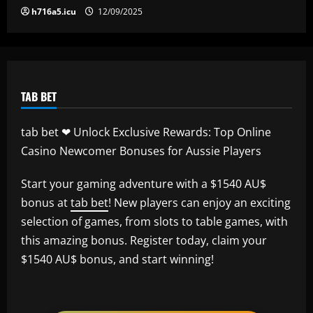
h716a5.icu
12/09/2025
TAB BET
tab bet ❤ Unlock Exclusive Rewards: Top Online
Casino Newcomer Bonuses for Aussie Players
Start your gaming adventure with a $1540 AU$
bonus at
tab bet
! New players can enjoy an exciting
selection of games, from slots to table games, with
this amazing bonus. Register today, claim your
$1540 AU$ bonus, and start winning!